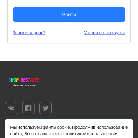
Войти
Забыли пароль?
У меня нет аккаунта
Интернет-магазин
Мы используем файлы cookie. Продолжив использование
сайта, Вы соглашаетесь с политикой использования