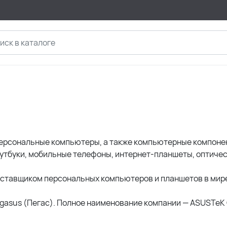
ерсональные компьютеры, а также компьютерные компонен
ноутбуки, мобильные телефоны, интернет-планшеты, оптиче
оставщиком персональных компьютеров и планшетов в мир
egasus (Пегас). Полное наименование компании — ASUSTeK