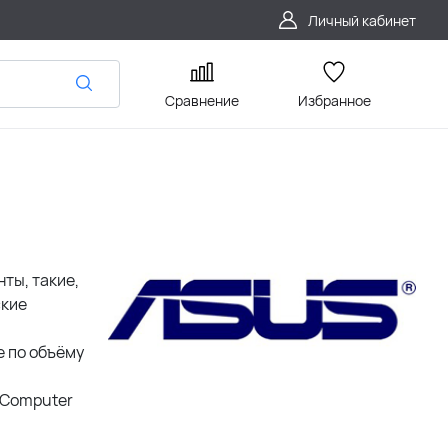
Личный кабинет
Сравнение
Избранное
ты, такие,
ские
е по объёму
 Computer