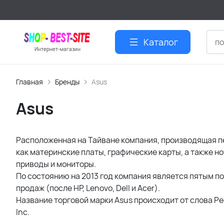
Каталог
Интернет-магазин
Главная
Бренды
Asus
Asus
Расположенная на Тайване компания, производящая п
как материнские платы, графические карты, а также 
приводы и мониторы.
По состоянию на 2013 год компания является пятым п
продаж (после HP, Lenovo, Dell и Acer).
Название торговой марки Asus происходит от слова P
Inc.