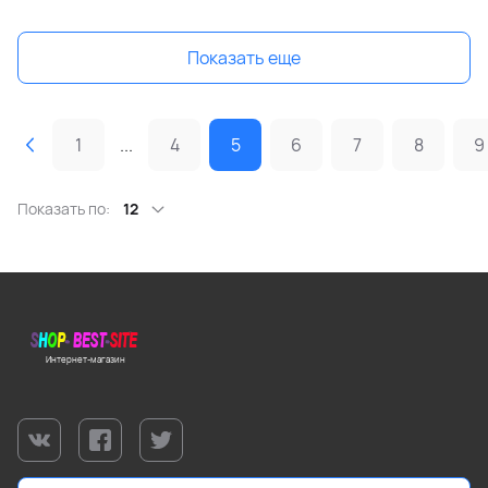
Показать еще
1
...
4
5
6
7
8
9
Показать по:
12
Интернет-магазин