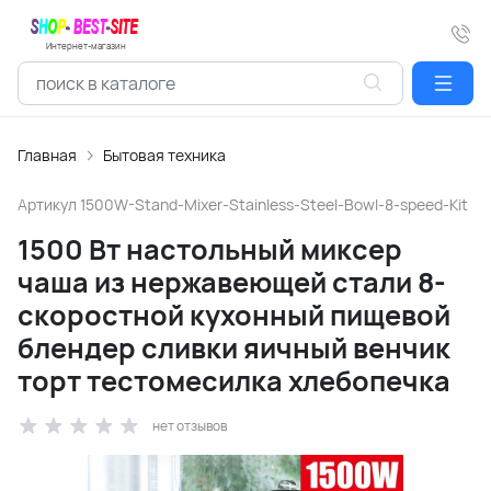
Интернет-магазин
Главная
Бытовая техника
Артикул
1500W-Stand-Mixer-Stainless-Steel-Bowl-8-speed-Kit
1500 Вт настольный миксер
чаша из нержавеющей стали 8-
скоростной кухонный пищевой
блендер сливки яичный венчик
торт тестомесилка хлебопечка
нет отзывов