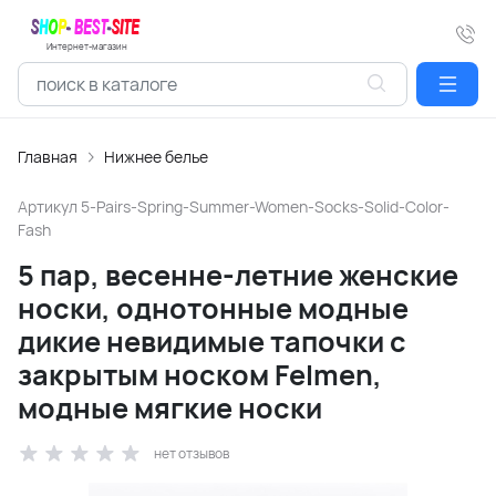
Интернет-магазин
Главная
Нижнее белье
Артикул
5-Pairs-Spring-Summer-Women-Socks-Solid-Color-
Fash
5 пар, весенне-летние женские
носки, однотонные модные
дикие невидимые тапочки с
закрытым носком Felmen,
модные мягкие носки
нет отзывов