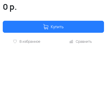
0
р.
Купить
В избранное
Сравнить