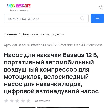
Интернет-магазин
Главная
Автомобили и мотоциклы
Артикул
Baseus-Inflator-Pump-12V-Portable-Car-Air-Compress
Насос для накачки Baseus 12 В,
портативный автомобильный
воздушный компрессор для
мотоциклов, велосипедный
насос для накачки лодок,
цифровой автонадувной насос
нет отзывов