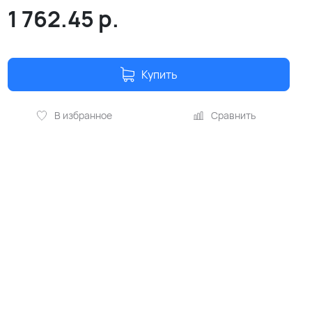
1 762.45
р.
Купить
В избранное
Сравнить