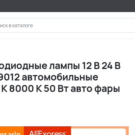
тодиодные лампы 12 В 24 В
5 9012 автомобильные
К 8000 К 50 Вт авто фары