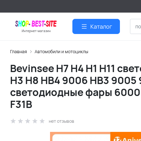
Каталог
Интернет-магазин
Главная
Автомобили и мотоциклы
Bevinsee H7 H4 H1 H11 све
H3 ​​H8 HB4 9006 HB3 900
светодиодные фары 6000 
F31B
нет отзывов