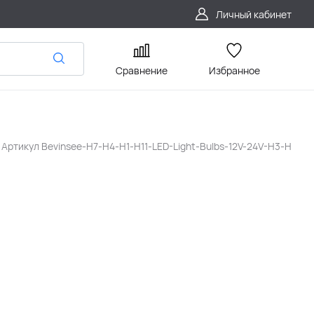
Личный кабинет
Сравнение
Избранное
Артикул
Bevinsee-H7-H4-H1-H11-LED-Light-Bulbs-12V-24V-H3-H