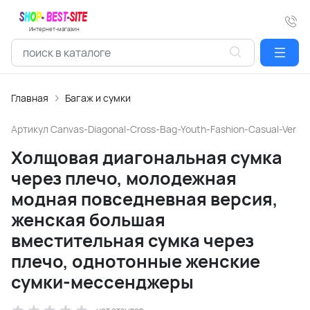
Интернет-магазин
Главная
Багаж и сумки
Артикул
Canvas-Diagonal-Cross-Bag-Youth-Fashion-Casual-Ver
Холщовая диагональная сумка
через плечо, молодежная
модная повседневная версия,
женская большая
вместительная сумка через
плечо, однотонные женские
сумки-мессенджеры