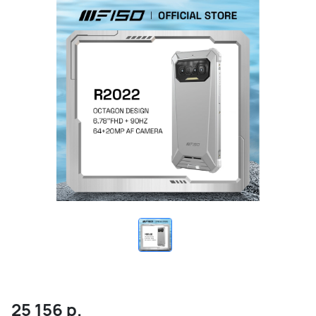
25 156
р.