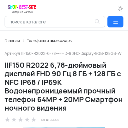
Интернет-магазин
Главная
Телефоны и аксессуары
Артикул
IIIF150-R2022-6-78---FHD-90Hz-Display-8GB-128GB-Wi
IIF150 R2022 6,78-дюймовый
дисплей FHD 90 Гц 8 ГБ + 128 ГБ с
NFC IP68 / IP69K
Водонепроницаемый прочный
телефон 64MP + 20MP Смартфон
ночного видения
нет отзывов