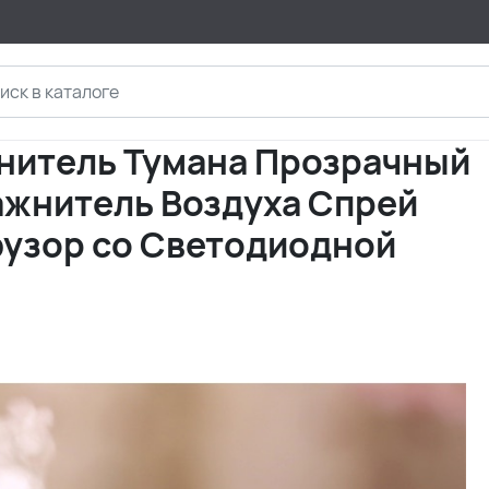
нитель Тумана Прозрачный
жнитель Воздуха Спрей
фузор со Светодиодной