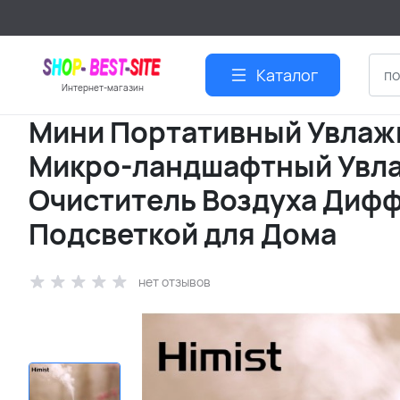
Каталог
Интернет-магазин
Мини Портативный Увлаж
Микро-ландшафтный Увла
Очиститель Воздуха Диф
Подсветкой для Дома
нет отзывов