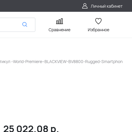
Личный кабинет
Сравнение
Избранное
тикул
-World-Premiere--BLACKVIEW-BV8800-Rugged-Smartphon
25 022.08
р.