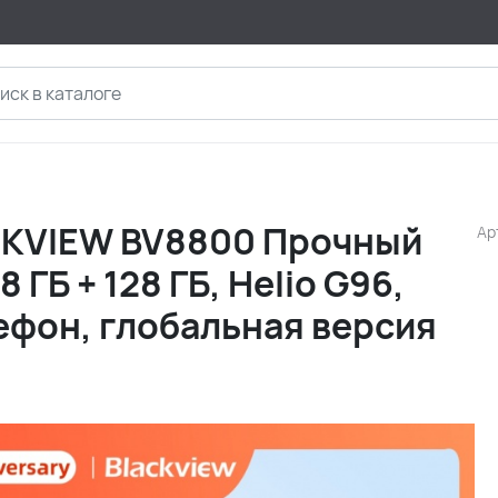
CKVIEW BV8800 Прочный
Ар
 ГБ + 128 ГБ, Helio G96,
ефон, глобальная версия