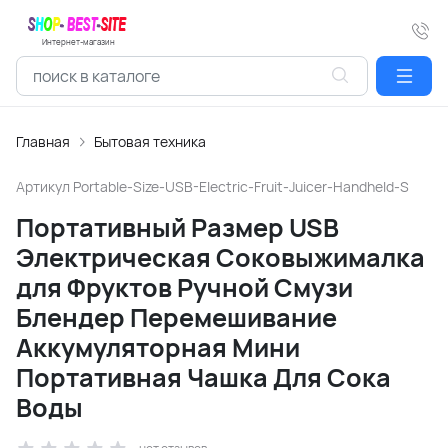
Интернет-магазин
Главная
Бытовая техника
Артикул
Portable-Size-USB-Electric-Fruit-Juicer-Handheld-S
Портативный Размер USB
Электрическая Соковыжималка
для Фруктов Ручной Смузи
Блендер Перемешивание
Аккумуляторная Мини
Портативная Чашка Для Сока
Воды