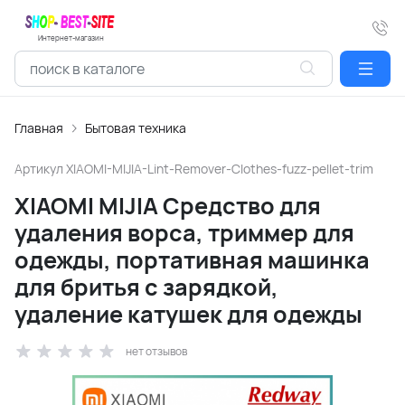
Интернет-магазин
Главная
Бытовая техника
Артикул
XIAOMI-MIJIA-Lint-Remover-Clothes-fuzz-pellet-trim
XIAOMI MIJIA Средство для
удаления ворса, триммер для
одежды, портативная машинка
для бритья с зарядкой,
удаление катушек для одежды
нет отзывов