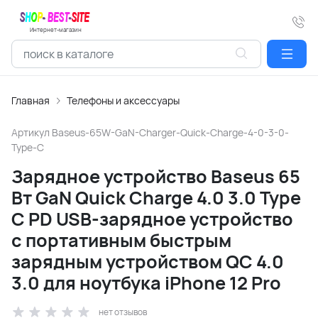
Интернет-магазин
Главная
Телефоны и аксессуары
Артикул
Baseus-65W-GaN-Charger-Quick-Charge-4-0-3-0-
Type-C
Зарядное устройство Baseus 65
Вт GaN Quick Charge 4.0 3.0 Type
C PD USB-зарядное устройство
с портативным быстрым
зарядным устройством QC 4.0
3.0 для ноутбука iPhone 12 Pro
нет отзывов