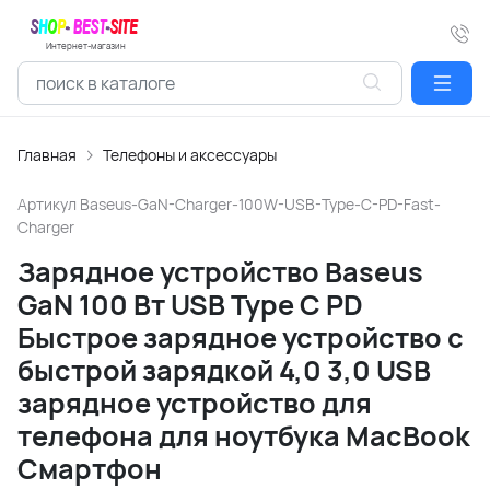
Интернет-магазин
Главная
Телефоны и аксессуары
Артикул
Baseus-GaN-Charger-100W-USB-Type-C-PD-Fast-
Charger
Зарядное устройство Baseus
GaN 100 Вт USB Type C PD
Быстрое зарядное устройство с
быстрой зарядкой 4,0 3,0 USB
зарядное устройство для
телефона для ноутбука MacBook
Смартфон