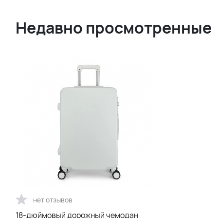
Недавно просмотренные
нет отзывов
18-дюймовый дорожный чемодан