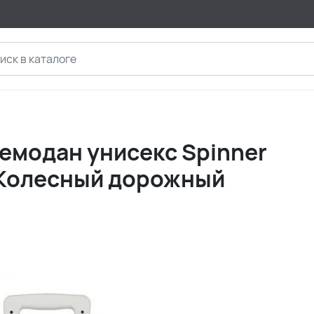
емодан унисекс Spinner
 Колесный дорожный