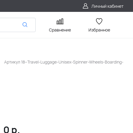
Личный кабинет
Сравнение
Избранное
Артикул
18--Travel-Luggage-Unisex-Spinner-Wheels-Boarding-
0
р.