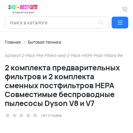
Интернет-магазин
Главная
Бытовая техника
Артикул
2-Pack-Pre-Filters-and-2-Pack-HEPA-Post-Filters-Re
2 комплекта предварительных
фильтров и 2 комплекта
сменных постфильтров HEPA
Совместимые беспроводные
пылесосы Dyson V8 и V7
нет отзывов