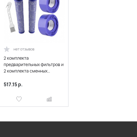
нет отзывов
2 комплекта
предварительных фильтров и
2 комплекта сменных
постфильтров HEPA
Совместимые беспроводные
517.15
р.
пылесосы Dyson V8 и V7