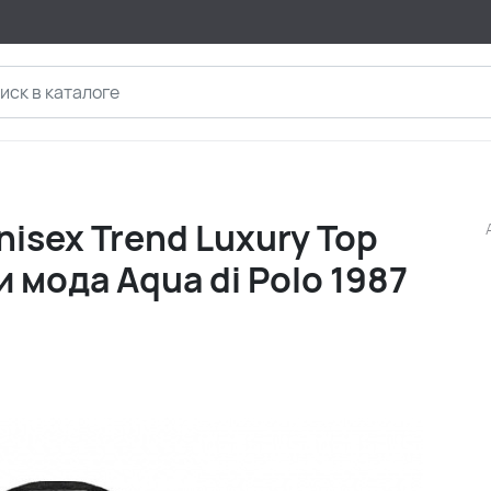
isex Trend Luxury Top
 мода Aqua di Polo 1987